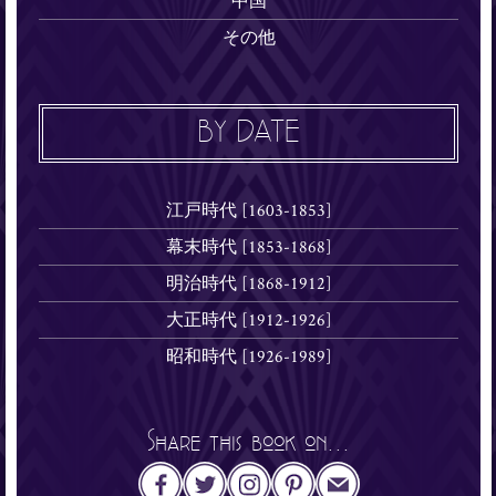
中国
その他
BY DATE
江戸時代 [1603-1853]
幕末時代 [1853-1868]
明治時代 [1868-1912]
大正時代 [1912-1926]
昭和時代 [1926-1989]
Share this book on...