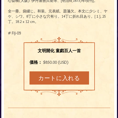
心斎橋(大阪): 伊丹屋善兵衛等、[明治6
(1873)
年頃刊]。
全一冊。袋綴じ。和装。元表紙、題箋欠。本文に少シミ、ヤ
ケ、シワ。8丁に小さな穴有り。14丁に折れ目あり。[１], 25
丁。
18.2 x 12 cm。
# FIJ-09
文明開化 童戯百人一首
価格：
$850.00 (USD)