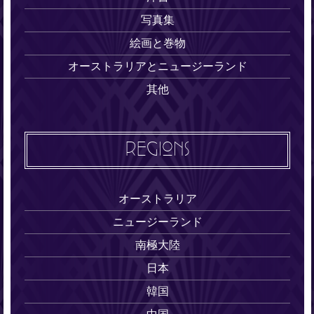
写真集
絵画と巻物
オーストラリアとニュージーランド
其他
REGIONS
オーストラリア
ニュージーランド
南極大陸
日本
韓国