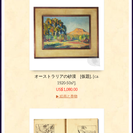
オーストラリアの砂漠 [仮題]
, [ca.
1920-50s?].
US$1,080.00
▶ 絵画と巻物