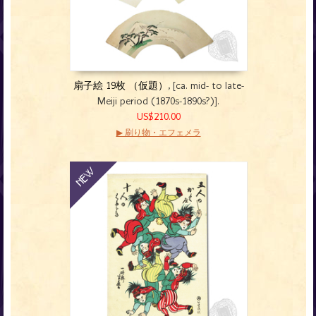
扇子絵 19枚 （仮題）
, [ca. mid- to late-
Meiji period (1870s-1890s?)].
US$210.00
▶ 刷り物・エフェメラ