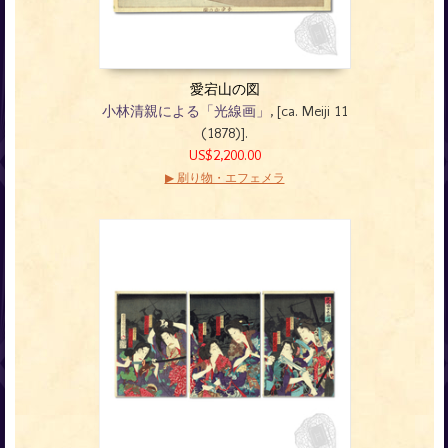
愛宕山の図
小林清親による「光線画」
, [ca. Meiji 11
(1878)].
US$2,200.00
▶ 刷り物・エフェメラ