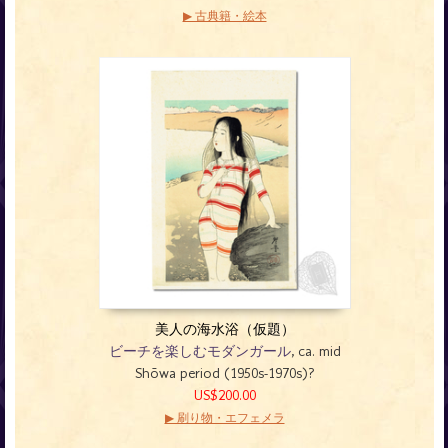
▶ 古典籍・絵本
美人の海水浴（仮題）
ビーチを楽しむモダンガール
, ca. mid
Shōwa period (1950s-1970s)?
US$200.00
▶ 刷り物・エフェメラ