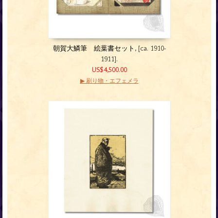
朝賀大鱗筆 絵葉書セット
, [ca. 1910-
1911].
US$4,500.00
▶ 刷り物・エフェメラ