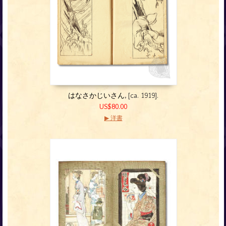
はなさかじいさん
, [ca. 1919].
US$80.00
▶ 洋書