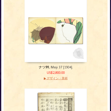
ナツ艸
, Meiji 37 [1904].
US$2,800.00
▶ デザイン・美術