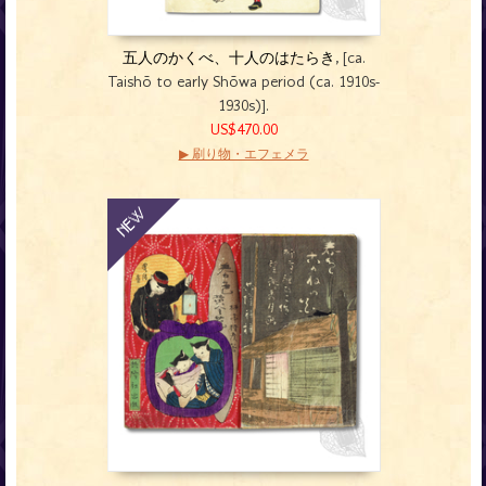
五人のかくべ、十人のはたらき
, [ca.
Taishō to early Shōwa period (ca. 1910s-
1930s)].
US$470.00
▶ 刷り物・エフェメラ