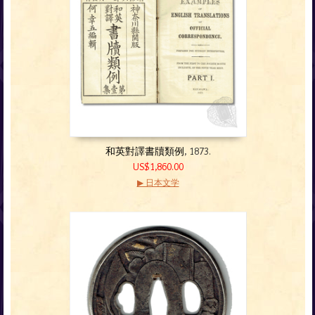
和英對譯書牘類例
, 1873.
US$1,860.00
▶ 日本文学