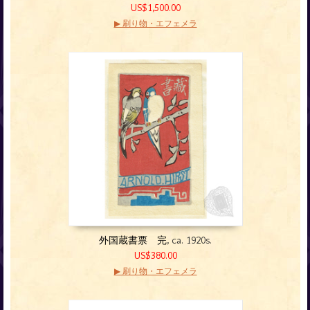
US$1,500.00
▶ 刷り物・エフェメラ
外国蔵書票 完
, ca. 1920s.
US$380.00
▶ 刷り物・エフェメラ