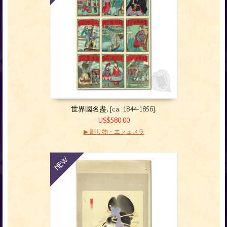
世界國名盡
, [ca. 1844-1856].
US$580.00
▶ 刷り物・エフェメラ