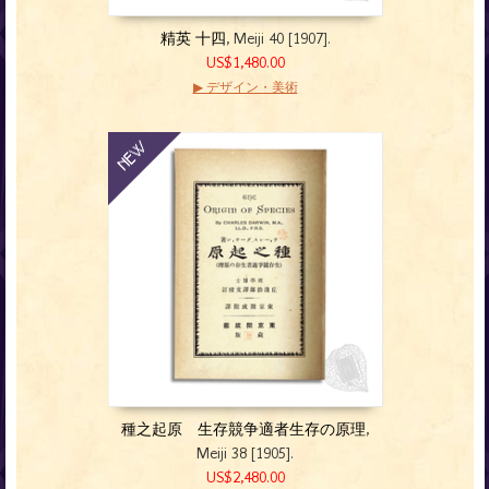
精英 十四
, Meiji 40 [1907].
US$1,480.00
▶ デザイン・美術
種之起原 生存競争適者生存の原理
,
Meiji 38 [1905].
US$2,480.00