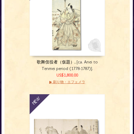
歌舞伎役者（仮題）
, [ca. Anei to
Tenmei period (1778-1787)].
US$1,800.00
▶ 刷り物・エフェメラ