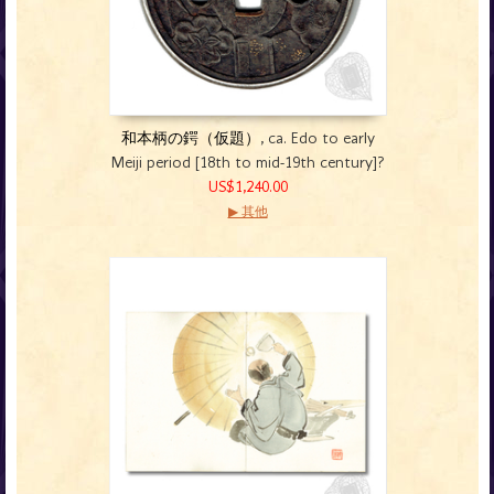
和本柄の鍔（仮題）
, ca. Edo to early
Meiji period [18th to mid-19th century]?
US$1,240.00
▶ 其他